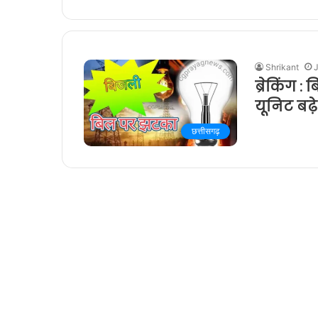
Shrikant
J
ब्रेकिंग 
यूनिट बढ़े
छत्तीसगढ़