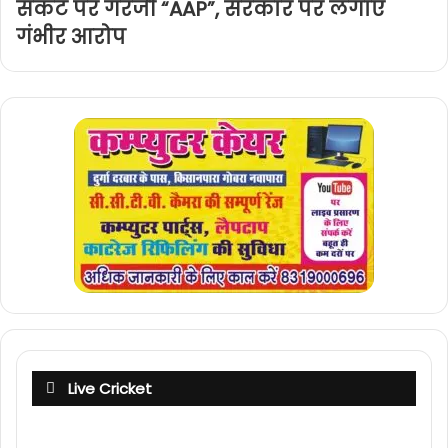
संकट पर गरजी “AAP”, सरकार पर लगाए
गंभीर आरोप
Live Cricket