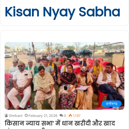
Kisan Nyay Sabha
छत्तीसगढ़
Shrikant
February 21, 2026
0
1,197
किसान न्याय सभा’ में धान खरीदी और खाद