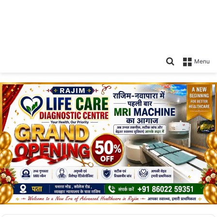
Search
Menu
for