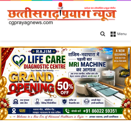
Search
Menu
for