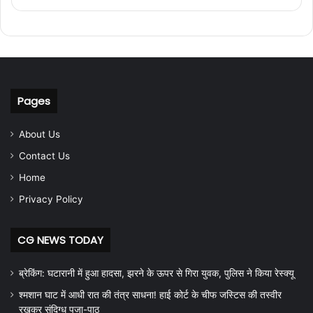
Pages
About Us
Contact Us
Home
Privacy Policy
CG NEWS TODAY
ब्रेकिंग: घटारानी में हुआ हादसा, झरने के ऊपर से गिरा युवक, पुलिस ने किया रेस्क्यू
श्मशान घाट में आधी रात की तंत्र साधना! हाई कोर्ट के चीफ जस्टिस की तस्वीर
रखकर संदिग्ध पूजा-पाठ