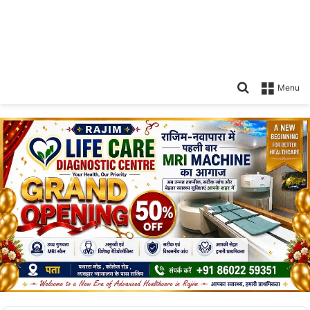
Search
Menu
for