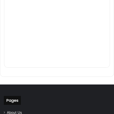
Pages
About Us