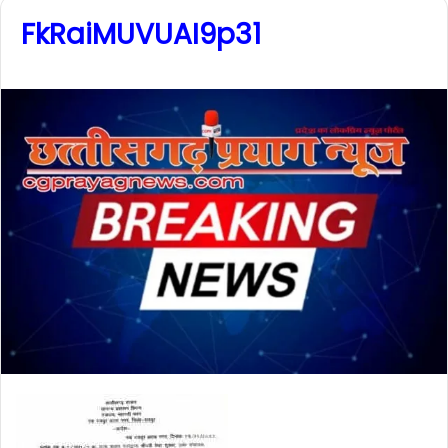
FkRaiMUVUAI9p31