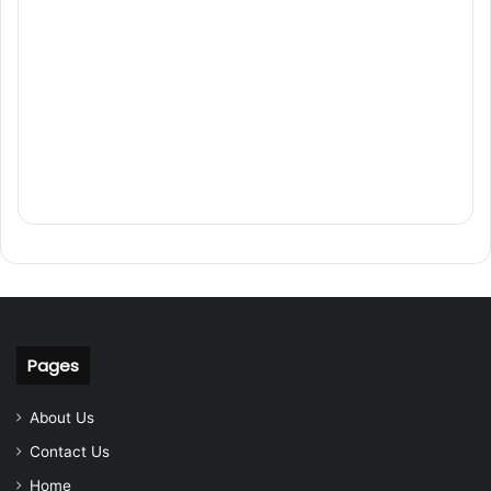
Pages
About Us
Contact Us
Home