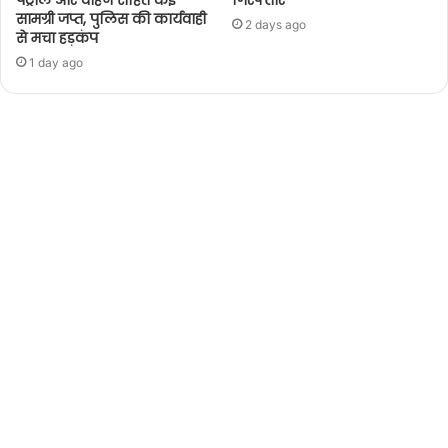
पेट्रोल और वाहन सहित कई
गिरफ्तार
सामग्री जप्त, पुलिस की कार्यवाही
2 days ago
से मचा हड़कंप
1 day ago