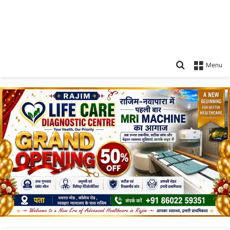
Search
Menu
for