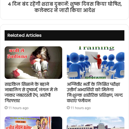
4 दिन बंद रहेंगी शराब दुकानें: शुष्क दिवस किया घोषित,
कलेक्टर ने जारी किया आदेश
Related Articles
साइकिल सिखाने के बहाने
अग्निवीर भर्ती के लिखित परीक्षा
नाबालिग से दुष्कर्म, जंगल में ले
उत्तीर्ण अभ्यर्थियों को मिलेगा
जाकर जबरदस्ती रेप, आरोपी
निःशुल्क शारीरिक प्रशिक्षण, जल्द
गिरफ्तार
कराएं पंजीयन
11 hours ago
11 hours ago