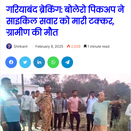
गरियाबंद ब्रेकिंग: बोलेरो पिकअप ने
साइकिल सवार को मारी टक्कर,
ग्रामीण की मौत
Shrikant
February 8, 2025
2,029
1 minute read
Facebook
Twitter
LinkedIn
WhatsApp
Telegram