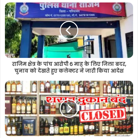
दीपावली 2023 : शुभ योग मे करे माँ लक्ष्मी का
पूजन, जानिए कारखाने व्यापारिक स्थल और
घर के लिए लक्ष्मी पूजन का शुभ मुहूर्त
राजिम क्षेत्र के पांच आरोपी 6 माह के लिए जिला बदर,
चुनाव को देखते हुए कलेक्टर ने जारी किया आदेश