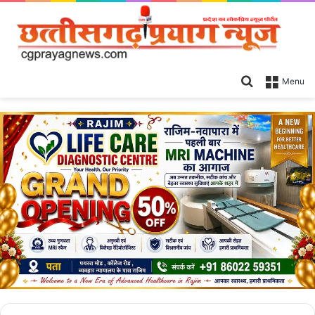
Search
Menu
for