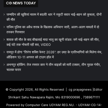
CG NEWS TODAY
जन्मदिन की खुशियां मातम में बदलीं! थार ने स्कूटी सवार भाई-बहन को कुचला, दोनों
की मौत
राजिम पुलिस का अवैध शराब के खिलाफ अभियान जारी, अलग-अलग मामलों में दो
तस्कर गिरफ्तार
शावक की मौत के बाद बौखलाई मादा भालू का खूनी तांडव: सगे भाई-बहन की मौत,
कई घंटे तक नोचती रही शव, VIDEO
रायपुर में होगा “तिरंगा शक्ति फेस्ट 2026”: हर उम्र के प्रतिभागियों को मिलेगा मंच,
ऑडिशन 10-11 अगस्त को टाउन हॉल में
अभनपुर ब्रेकिंग: तेज रफ्तार कार ने तीन बाइकों को मारी टक्कर, तीन युवक गंभीर,
चालक फरार
© Copyright 2026, All Rights Reserved |
cg prayagnews
|Editor
Shrikant Sahu Nawapara Rajim, Mo 8319000696 , 7389671111
Powered by Computer Care UDYAM REG.NU. - UDYAM-CG-14-