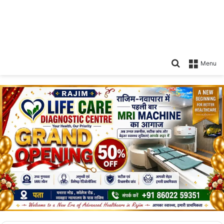
Search
Menu
for