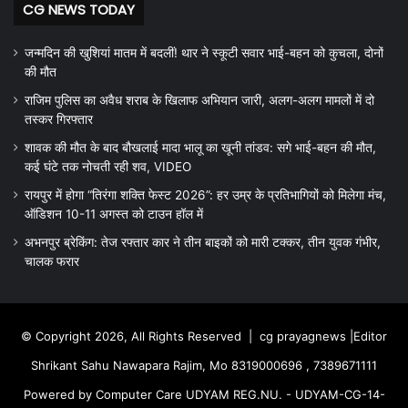
CG NEWS TODAY
जन्मदिन की खुशियां मातम में बदलीं! थार ने स्कूटी सवार भाई-बहन को कुचला, दोनों
की मौत
राजिम पुलिस का अवैध शराब के खिलाफ अभियान जारी, अलग-अलग मामलों में दो
तस्कर गिरफ्तार
शावक की मौत के बाद बौखलाई मादा भालू का खूनी तांडव: सगे भाई-बहन की मौत,
कई घंटे तक नोचती रही शव, VIDEO
रायपुर में होगा “तिरंगा शक्ति फेस्ट 2026”: हर उम्र के प्रतिभागियों को मिलेगा मंच,
ऑडिशन 10-11 अगस्त को टाउन हॉल में
अभनपुर ब्रेकिंग: तेज रफ्तार कार ने तीन बाइकों को मारी टक्कर, तीन युवक गंभीर,
चालक फरार
© Copyright 2026, All Rights Reserved |
cg prayagnews
|Editor
Shrikant Sahu Nawapara Rajim, Mo 8319000696 , 7389671111
Powered by Computer Care UDYAM REG.NU. - UDYAM-CG-14-