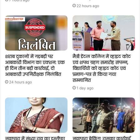
22 hours ago
शराब दुकानों में गड़बड़ी पर
मैत्री डेंटल कॉलेज में व्हाइट कोट
आबकारी विभाग का एक्शन: एक
एवं शपथ ग्रहण समारोह संपन्न,
ही दिन तीन बड़ी कार्रवाई, दो
विद्यार्थियों को व्हाइट कोट एवं
आबकारी उपनिरीक्षक निलंबित
प्रमाण-पत्र से किया गया
सम्मानित
24 hours ago
1 day ago
नवापारा में संध्या राव का इस्तीफा
नवापारा ब्रेकिंग: रासुका कार्रवाई