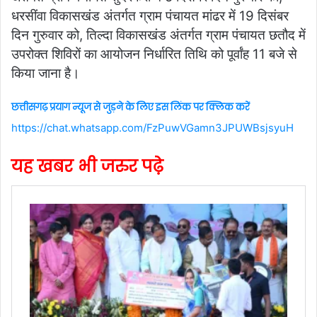
धरसींवा विकासखंड अंतर्गत ग्राम पंचायत मांढर में 19 दिसंबर
दिन गुरुवार को, तिल्दा विकासखंड अंतर्गत ग्राम पंचायत छतौद में
उपरोक्त शिविरों का आयोजन निर्धारित तिथि को पूर्वांह 11 बजे से
किया जाना है।
छत्तीसगढ़ प्रयाग न्यूज से जुड़ने के लिए इस लिंक पर क्लिक करें
https://chat.whatsapp.com/FzPuwVGamn3JPUWBsjsyuH
यह खबर भी जरुर पढ़े