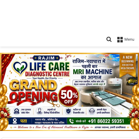
Search
Menu
for