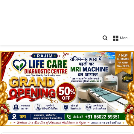
Search
Menu
for