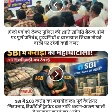
होली पर्व को लेकर पुलिस की शांति समिति बैठक, डीजे
पर पूर्ण प्रतिबंध, हुड़दंगियों व यातायात नियम तोड़ने
वालों पर रहेगी कड़ी नजर
SBI में 2.06 करोड़ का महाघोटाला! पूर्व कैशियर
गिरफ्तार, रिकॉर्ड में हेरफेर कर राशि अलग-अलग खातों