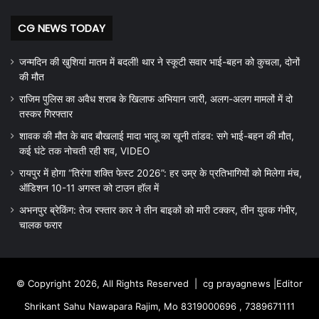
CG NEWS TODAY
जन्मदिन की खुशियां मातम में बदलीं! थार ने स्कूटी सवार भाई-बहन को कुचला, दोनों
की मौत
राजिम पुलिस का अवैध शराब के खिलाफ अभियान जारी, अलग-अलग मामलों में दो
तस्कर गिरफ्तार
शावक की मौत के बाद बौखलाई मादा भालू का खूनी तांडव: सगे भाई-बहन की मौत,
कई घंटे तक नोचती रही शव, VIDEO
रायपुर में होगा “तिरंगा शक्ति फेस्ट 2026”: हर उम्र के प्रतिभागियों को मिलेगा मंच,
ऑडिशन 10-11 अगस्त को टाउन हॉल में
अभनपुर ब्रेकिंग: तेज रफ्तार कार ने तीन बाइकों को मारी टक्कर, तीन युवक गंभीर,
चालक फरार
© Copyright 2026, All Rights Reserved |
cg prayagnews
|Editor
Shrikant Sahu Nawapara Rajim, Mo 8319000696 , 7389671111