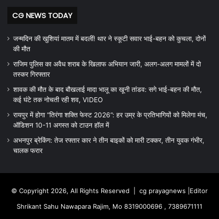
CG NEWS TODAY
जन्मदिन की खुशियां मातम में बदलीं! थार ने स्कूटी सवार भाई-बहन को कुचला, दोनों
की मौत
राजिम पुलिस का अवैध शराब के खिलाफ अभियान जारी, अलग-अलग मामलों में दो
तस्कर गिरफ्तार
शावक की मौत के बाद बौखलाई मादा भालू का खूनी तांडव: सगे भाई-बहन की मौत,
कई घंटे तक नोचती रही शव, VIDEO
रायपुर में होगा “तिरंगा शक्ति फेस्ट 2026”: हर उम्र के प्रतिभागियों को मिलेगा मंच,
ऑडिशन 10-11 अगस्त को टाउन हॉल में
अभनपुर ब्रेकिंग: तेज रफ्तार कार ने तीन बाइकों को मारी टक्कर, तीन युवक गंभीर,
चालक फरार
© Copyright 2026, All Rights Reserved |
cg prayagnews
|Editor
Shrikant Sahu Nawapara Rajim, Mo 8319000696 , 7389671111