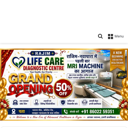
Search
Menu
for