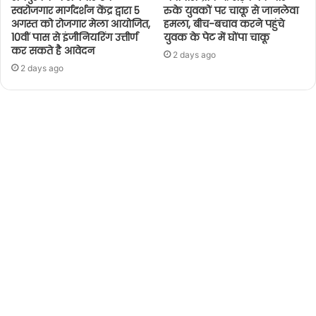
स्वरोजगार मार्गदर्शन केंद्र द्वारा 5
रुके युवकों पर चाकू से जानलेवा
अगस्त को रोजगार मेला आयोजित,
हमला, बीच-बचाव करने पहुंचे
10वीं पास से इंजीनियरिंग उत्तीर्ण
युवक के पेट में घोंपा चाकू
कर सकते है आवेदन
2 days ago
2 days ago