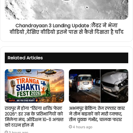
Chandrayaan 3 Landing Update :लैंडर ने भेजा
वीडियो ,देखिए वीडियो इतने पास से कैसे दिखता है चाँद
Related Articles
रायपुर में होगा “तिरंगा शक्ति फेस्ट
अभनपुर ब्रेकिंग: तेज रफ्तार कार
2026”: हर उम्र के प्रतिभागियों को
ने तीन बाइकों को मारी टक्कर,
मिलेगा मंच, ऑडिशन 10-11 अगस्त
तीन युवक गंभीर, चालक फरार
को टाउन हॉल में
4 hours ago
3 hours ago