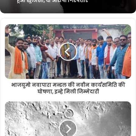
2 सगी बहनों से रेप: जंगल में ले जाकर किया
दुष्कर्म, दो आरोपी गिरफ्तार, एक नाबालिग
झाड़ फूंक के नाम पर युवती से गैंगरेप: नशे की
दवा खिलाकर किया दुष्कर्म, गर्भवती होने पर
हुआ खुलासा, दो आरोपी गिरफ्तार
भाजयुमो नवापारा मन्डल की नवीन कार्यसमिति की
घोषणा, इन्हे मिली जिम्मेदारी