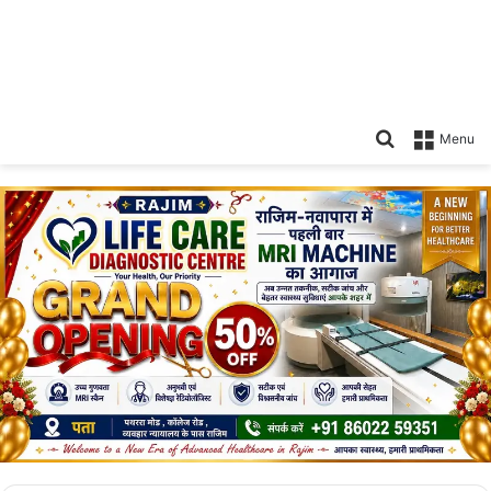
Search
Menu
for