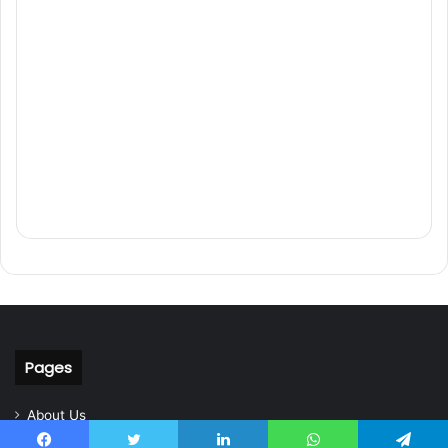
Pages
About Us
Contact Us