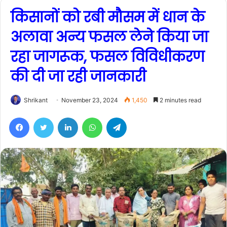
किसानों को रबी मौसम में धान के
अलावा अन्य फसल लेने किया जा
रहा जागरूक, फसल विविधीकरण
की दी जा रही जानकारी
Shrikant
November 23, 2024
1,450
2 minutes read
Facebook
Twitter
LinkedIn
WhatsApp
Telegram