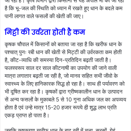
जा रहा है। कृषि विभाग द्वारा किसानों से यह अपील भी की जा रही
है कि भू-जल की स्थिति को ध्यान में रखते हुए धान के बदले कम
पानी लागत वाले फसलों की खेती की जाए।
मिट्टी की उर्वरता होती है कम
कृषक चौपाल में किसानों को बताया जा रहा है कि खरीफ धान के
पश्चात् पुनः रबी धान की खेती से मिट्टी की उर्वरकता कम होती
है, कीट-व्याधि की समस्या दिन-प्रतिदिन बढ़ती जाती है।
फलस्वरूप साल दर साल कीटनाषी का उपयोग की जाने वाली
मात्रा लगातार बढ़ती जा रही है, जो मानव सहित सभी जीवो के
स्वास्थ्य के लिए हानिकारक सिद्ध हो रहा है। साथ ही पर्यावरण को
भी दूषित कर रहा है। कृषकों द्वारा ग्रीष्मकालीन धान के उत्पादन
सें अन्य फसलों के मुकाबले 5 से 10 गुना अधिक जल का अपव्यय
होता है एवं उन्हे मात्र 15-20 हजार रूपये ही़ शुद्ध लाभ प्रति
एकड़ प्राप्त हो पाता है।
जबकि कृषकगण खरीफ धान के बाद रबी में चना, सरसों, गेहूं,