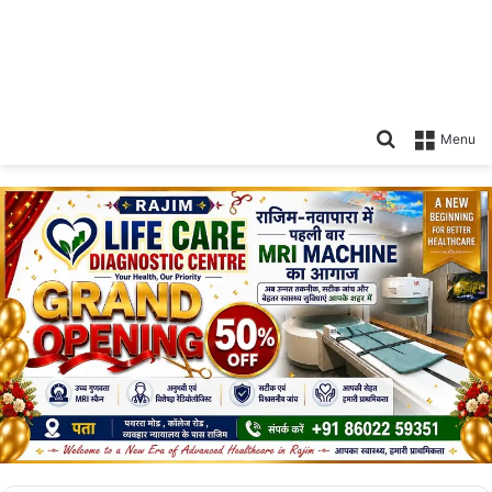
Search
Menu
for