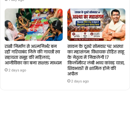
राखी निर्माण से आत्मनिर्भर बन
सावन के दूसरे सोमवार पर आस्था
रहीं गरियाबंद जिले की गायत्री स्व
का महासंगम: विधायक रोहित साहू
सहायता समूह की महिलाएं,
के नेतृत्व में निकलेगी 17
आजीविका का बना सशक्त माध्यम
किलोमीटर लंबी भव्य कांवड़ यात्रा,
शिवभक्तों से शामिल होने की
2 days ago
अपील
2 days ago