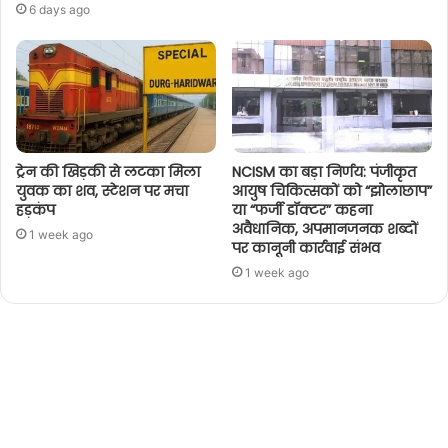
6 days ago
ट्रेन की खिड़की से लटका मिला
NCISM का बड़ा निर्णय: पंजीकृत
युवक का शव, स्टेशन पर मचा
आयुष चिकित्सकों को “झोलाछाप”
हड़कंप
या “फर्जी डॉक्टर” कहना
अवैधानिक, अपमानजनक शब्दों
1 week ago
पर कानूनी कार्रवाई संभव
1 week ago