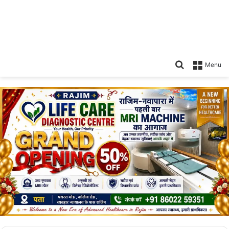
Search
Menu
for