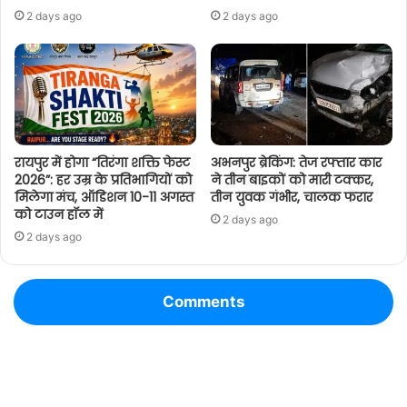
2 days ago
2 days ago
रायपुर में होगा “तिरंगा शक्ति फेस्ट
अभनपुर ब्रेकिंग: तेज रफ्तार कार
2026”: हर उम्र के प्रतिभागियों को
ने तीन बाइकों को मारी टक्कर,
मिलेगा मंच, ऑडिशन 10-11 अगस्त
तीन युवक गंभीर, चालक फरार
को टाउन हॉल में
2 days ago
2 days ago
Comments