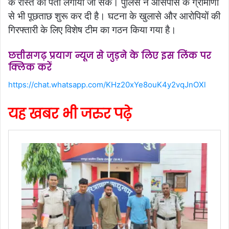
के रास्ते का पता लगाया जा सके। पुलिस ने आसपास के ग्रामीणों
से भी पूछताछ शुरू कर दी है। घटना के खुलासे और आरोपियों की
गिरफ्तारी के लिए विशेष टीम का गठन किया गया है।
छत्तीसगढ़ प्रयाग न्यूज से जुड़ने के लिए इस लिंक पर
क्लिक करें
https://chat.whatsapp.com/KHz20xYe8ouK4y2vqJnOXl
यह खबर भी जरुर पढ़े