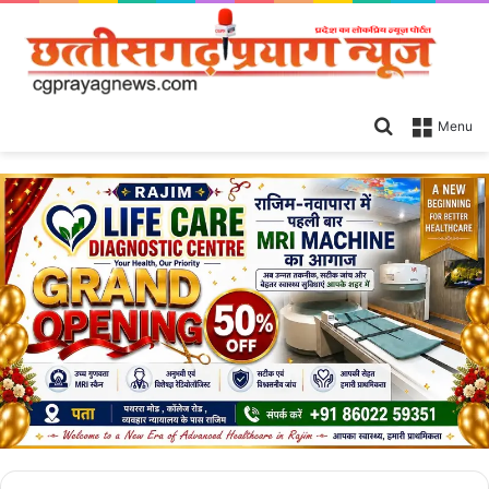
Search
Menu
for