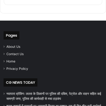
Pages
About Us
Contact Us
Home
Privacy Policy
CG NEWS TODAY
नवापारा ब्रेकिंग: लल्ला के ठिकानों पर पुलिस की दबिश, पेट्रोल और वाहन सहित कई
सामग्री जप्त, पुलिस की कार्यवाही से मचा हड़कंप