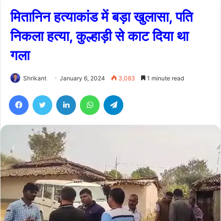
मितानिन हत्याकांड में बड़ा खुलासा, पति
निकला हत्या, कुल्हाड़ी से काट दिया था
गला
Shrikant
January 6, 2024
3,083
1 minute read
Facebook
Twitter
LinkedIn
WhatsApp
Telegram