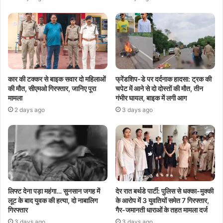
कार की टक्कर से बाइक सवार दो महिलाओं
फ्रेंडशिप-डे पर दर्दनाक हादसा: ट्रक की
की मौत, सीएमओ गिरफ्तार, जानिए पूरा
चपेट में आने से दो दोस्तों की मौत, तीन
मामला
गंभीर घायल, बाइक में लगी आग
2 days ago
3 days ago
लिफ्ट देना पड़ा महंगा… सुनसान जगह में
देर रात बर्थडे पार्टी: पुलिस से धक्का-मुक्की
लूट के बाद युवक की हत्या, दो नाबालिग
के आरोप में 3 युवतियों समेत 7 गिरफ्तार,
गिरफ्तार
गैर-जमानती धाराओं के तहत मामला दर्ज
3 days ago
3 days ago