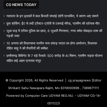
CG NEWS TODAY
नवापारा के इन इलाकों में कल बिजली सप्लाई रहेगी प्रभावित, ये कारण आए सामने
छुरा ब्रेकिंग: ईंट से लदी ट्रैक्टर-ट्रॉली से टकराई मोपेड, ग्रामीण की दर्दनाक मौत
जुआ फड़ में राजिम पुलिस का छापा, 6 जुआरी गिरफ्तार, नगद समेत मोबाइल-ताश की
गड्डी जब्त
10 अगस्त को विधानसभा स्तरीय भव्य कांवड़ यात्रा का होगा आयोजन, विधायक
रोहित साहू ने की तैयारियों की समीक्षा
छत्तीसगढ़ कैबिनेट के 7 बड़े फैसले: 500 करोड़ के AI मिशन, ग्रामीण सड़क योजना
सहित कई अहम प्रस्ताव मंजूर
© Copyright 2026, All Rights Reserved |
cg prayagnews
|Editor
Shrikant Sahu Nawapara Rajim, Mo 8319000696 , 7389671111
Powered by Computer Care UDYAM REG.NU. - UDYAM-CG-14-
0011223