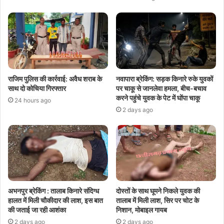
राजिम पुलिस की कार्रवाई: अवैध शराब के
नवापारा ब्रेकिंग: सड़क किनारे रुके युवकों
साथ दो कोचिया गिरफ्तार
पर चाकू से जानलेवा हमला, बीच-बचाव
करने पहुंचे युवक के पेट में घोंपा चाकू
24 hours ago
2 days ago
अभनपुर ब्रेकिंग : तालाब किनारे संदिग्ध
दोस्तों के साथ घूमने निकले युवक की
हालत में मिली चौकीदार की लाश, इस बात
तालाब में मिली लाश, सिर पर चोट के
की जताई जा रही आशंका
निशान, मोबाइल गायब
2 days ago
2 days ago