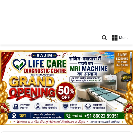
Search
Menu
for