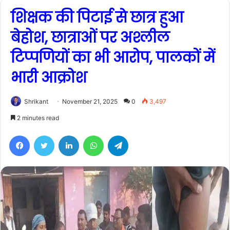
शिक्षक की पिटाई से छात्र हुआ
बेहोश, छात्राओं पर अश्लील
टिप्पणियों का भी आरोप, पालकों में
भारी आक्रोश
Shrikant
November 21, 2025
0
3,497
2 minutes read
Facebook
Twitter
LinkedIn
WhatsApp
Telegram