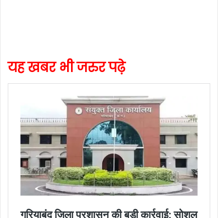
यह खबर भी जरुर पढ़े