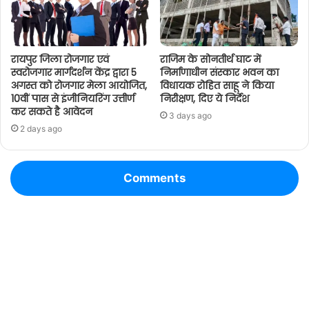
रायपुर जिला रोजगार एवं
राजिम के सोनतीर्थ घाट में
स्वरोजगार मार्गदर्शन केंद्र द्वारा 5
निर्माणाधीन संस्कार भवन का
अगस्त को रोजगार मेला आयोजित,
विधायक रोहित साहू ने किया
10वीं पास से इंजीनियरिंग उत्तीर्ण
निरीक्षण, दिए ये निर्देश
कर सकते है आवेदन
3 days ago
2 days ago
Comments