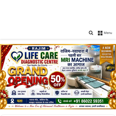
Search
Menu
for