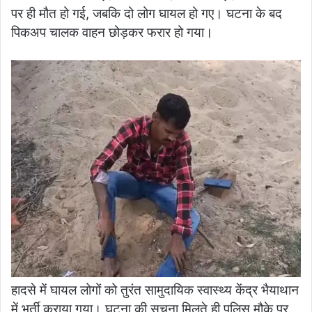
पर ही मौत हो गई, जबकि दो लोग घायल हो गए। घटना के बद
पिकअप चालक वाहन छोड़कर फरार हो गया।
हादसे में घायल लोगों को तुरंत सामुदायिक स्वास्थ्य केंद्र भैयाथान
में भर्ती कराया गया। घटना की सूचना मिलते ही पुलिस मौके पर