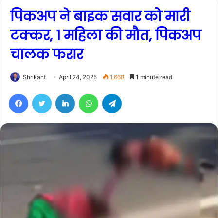
पिकअप ने बाइक सवार को मारी
टक्कर, 1 महिला की मौत, पिकअप
चालक फरार
Shrikant
April 24, 2025
1,668
1 minute read
Facebook
Twitter
LinkedIn
WhatsApp
Telegram