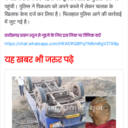
पहुंची। पुलिस ने पिकअप को अपने कब्जे में लेकर चालक के
खिलाफ केस दर्ज कर लिया है। फिलहाल पुलिस आगे की कार्रवाई
में जुट गई है।
छत्तीसगढ़ प्रयाग न्यूज से जुड़ने के लिए इस लिंक पर क्लिक करें
https://chat.whatsapp.com/HEADRQ8Pq7N8imBgVZ1X8p
यह खबर भी जरुर पढ़े