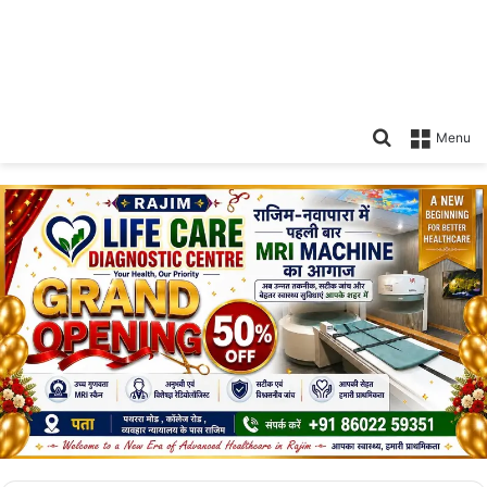
Search
Menu
for