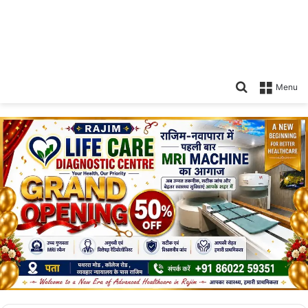
Search
Menu
for