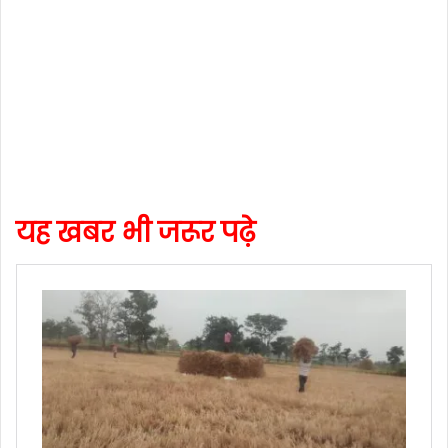
यह खबर भी जरूर पढ़े