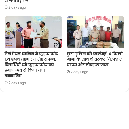
से मचा हड़कंप
2 days ago
मैत्री डेंटल कॉलेज में व्हाइट कोट
छुरा पुलिस की कार्रवाई: 4 किलो
एवं शपथ ग्रहण समारोह संपन्न,
गांजा के साथ दो तस्कर गिरफ्तार,
विद्यार्थियों को व्हाइट कोट एवं
बाइक और मोबाइल जब्त
प्रमाण-पत्र से किया गया
2 days ago
सम्मानित
2 days ago