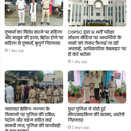
दुष्कर्म का विरोध करने पर महिला
CGPSC द्वारा SI भर्ती परीक्षा:
और मासूम की हत्या, बेहोश होने पर
सोशल मीडिया पर अभ्यर्थियों के
महिला से दुष्कर्म, बुजुर्ग गिरफ्तार
नामों को लेकर फैलाई जा रही
अफवाहें, आधिकारिक वेबसाइट पर
1 day ago
ही करें भरोसा
1 day ago
नवापारा ब्रेकिंग: लल्ला के
छुरा पुलिस ने चोरी हुई
ठिकानों पर पुलिस की दबिश,
मोटरसाइकिल की बरामद, आरोपी
पेट्रोल और वाहन सहित कई
गिरफ्तार
सामग्री जप्त, पुलिस की कार्यवाही
2 days ago