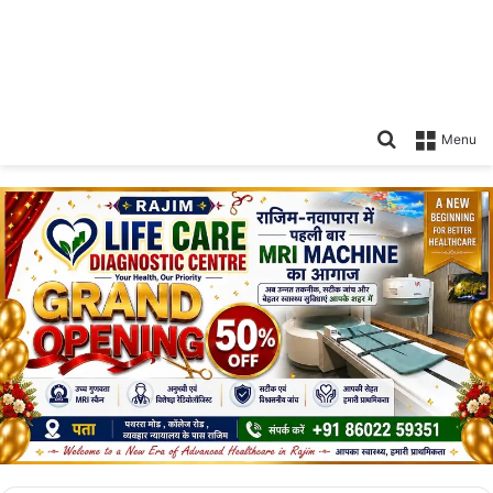
Search
Menu
for