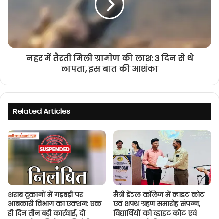
नहर में तैरती मिली ग्रामीण की लाश: 3 दिन से थे
लापता, इस बात की आशंका
Related Articles
शराब दुकानों में गड़बड़ी पर
मैत्री डेंटल कॉलेज में व्हाइट कोट
आबकारी विभाग का एक्शन: एक
एवं शपथ ग्रहण समारोह संपन्न,
ही दिन तीन बड़ी कार्रवाई, दो
विद्यार्थियों को व्हाइट कोट एवं