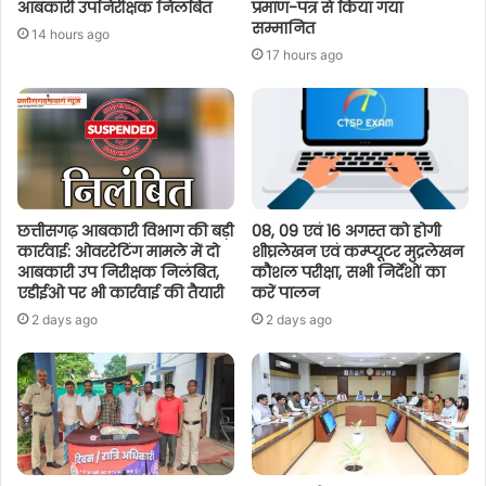
आबकारी उपनिरीक्षक निलंबित
प्रमाण-पत्र से किया गया
सम्मानित
14 hours ago
17 hours ago
छत्तीसगढ़ आबकारी विभाग की बड़ी
08, 09 एवं 16 अगस्त को होगी
कार्रवाई: ओवररेटिंग मामले में दो
शीघ्रलेखन एवं कम्प्यूटर मुद्रलेखन
आबकारी उप निरीक्षक निलंबित,
कौशल परीक्षा, सभी निर्देशों का
एडीईओ पर भी कार्रवाई की तैयारी
करें पालन
2 days ago
2 days ago