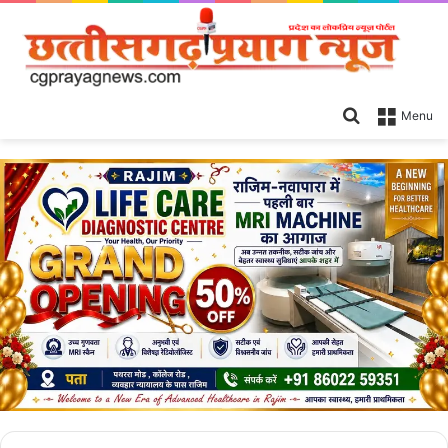
Search
Menu
for