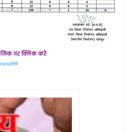
स लिंक पर क्लिक करें
pqxsp8t6