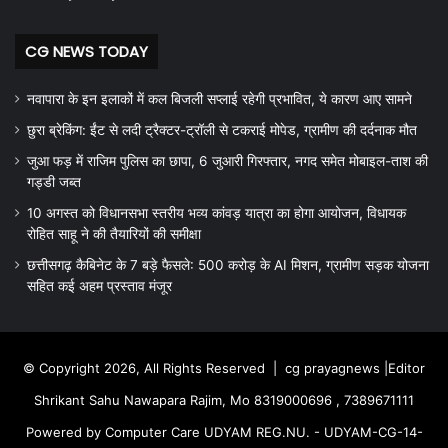
CG NEWS TODAY
नवापारा के इन इलाकों में कल बिजली सप्लाई रहेगी प्रभावित, ये कारण आए सामने
छुरा ब्रेकिंग: ईंट से लदी ट्रैक्टर-ट्रॉली से टकराई मोपेड, ग्रामीण की दर्दनाक मौत
जुआ फड़ में राजिम पुलिस का छापा, 6 जुआरी गिरफ्तार, नगद समेत मोबाइल-ताश की
गड्डी जब्त
10 अगस्त को विधानसभा स्तरीय भव्य कांवड़ यात्रा का होगा आयोजन, विधायक
रोहित साहू ने की तैयारियों की समीक्षा
छत्तीसगढ़ कैबिनेट के 7 बड़े फैसले: 500 करोड़ के AI मिशन, ग्रामीण सड़क योजना
सहित कई अहम प्रस्ताव मंजूर
© Copyright 2026, All Rights Reserved |
cg prayagnews
|Editor
Shrikant Sahu Nawapara Rajim, Mo 8319000696 , 7389671111
Powered by Computer Care UDYAM REG.NU. - UDYAM-CG-14-