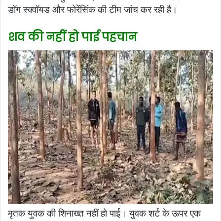
डॉग स्क्वॉयड और फोरेंसिंक की टीम जांच कर रही है।
शव की नहीं हो पाई पहचान
मृतक युवक की शिनाख्त नहीं हो पाई। युवक शर्ट के ऊपर एक