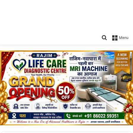
Search
Menu
for