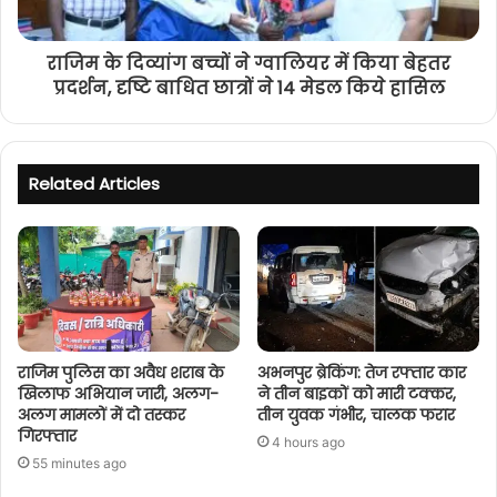
राजिम के दिव्यांग बच्चों ने ग्वालियर में किया बेहतर
प्रदर्शन, दृष्टि बाधित छात्रों ने 14 मेडल किये हासिल
Related Articles
राजिम पुलिस का अवैध शराब के
अभनपुर ब्रेकिंग: तेज रफ्तार कार
खिलाफ अभियान जारी, अलग-
ने तीन बाइकों को मारी टक्कर,
अलग मामलों में दो तस्कर
तीन युवक गंभीर, चालक फरार
गिरफ्तार
4 hours ago
55 minutes ago