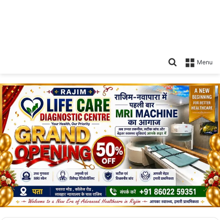
Search
Menu
for