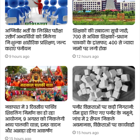
अग्निवीर भर्ती के लिखित परीक्षा
शिक्षकों की तबादला सूची जारी,
उत्तीर्ण अभ्यर्थियों को मिलेगा
700 से अधिक शिक्षकों-प्रधान
निःशुल्क शारीरिक प्रशिक्षण, जल्द
पाठकों के ट्रांसफर; 400 से ज्यादा
कराएं पंजीयन
नामों पर लगी रोक
9 hours ago
12 hours ago
नवापारा में 3 दिवसीय पार्थिव
पनीर विक्रताओं पर कड़ी निगरानी:
शिवलिंग निर्माण का हो रहा
टीम द्वारा लिए गए पनीर के नमूने,
आयोजन, 9 अगस्त को निकलेगी
जांच में 2 सैंपल निकले
भव्य पालकी यात्रा, डमरू वादन
अवमानक, विक्रेताओं पर कार्यवाही
और अखाड़ा रहेगा आकर्षण
15 hours ago
15 hours ago