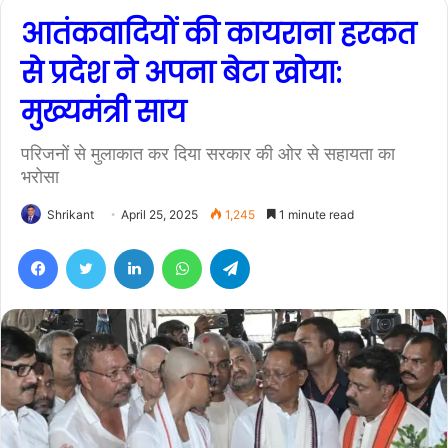
आतंकवादियों की कायराना हरकत
से प्रदेश ने अपना बेटा खोया:
मुख्यमंत्री साय
परिजनों से मुलाकात कर दिया सरकार की ओर से सहायता का
भरोसा
Shrikant
April 25, 2025
1,245
1 minute read
Facebook
Twitter
LinkedIn
WhatsApp
Telegram