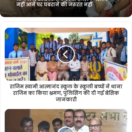
जांच में जुटी पुलिस, जानिए पूरा मामला
राशनकार्ड में सभी सदस्यों का eKYC कराना
अनिवार्य, खाद्य विभाग की अपील, फिंगरप्रिंट
नहीं आने पर घबराने की जरूरत नहीं
राजिम स्वामी आत्मानंद स्कूल के स्कूली बच्चों ने थाना
राजिम का किया भ्रमण, पुलिसिंग की दी गई बेसिक
जानकारी