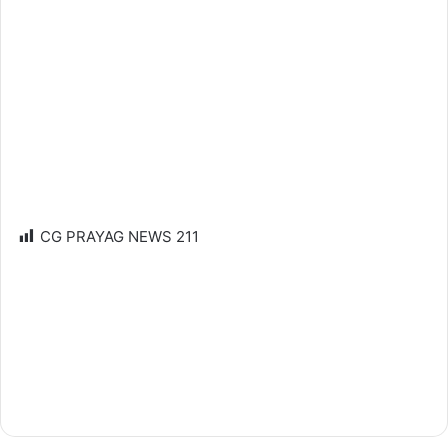
CG PRAYAG NEWS
211