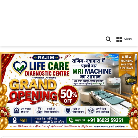
Search
Menu
for