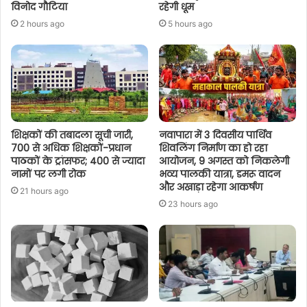
विनोद गौटिया
रहेगी धूम
2 hours ago
5 hours ago
शिक्षकों की तबादला सूची जारी,
नवापारा में 3 दिवसीय पार्थिव
700 से अधिक शिक्षकों-प्रधान
शिवलिंग निर्माण का हो रहा
पाठकों के ट्रांसफर; 400 से ज्यादा
आयोजन, 9 अगस्त को निकलेगी
नामों पर लगी रोक
भव्य पालकी यात्रा, डमरू वादन
और अखाड़ा रहेगा आकर्षण
21 hours ago
23 hours ago