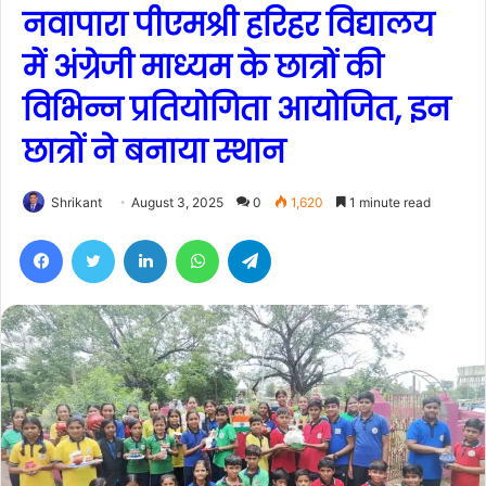
नवापारा पीएमश्री हरिहर विद्यालय
में अंग्रेजी माध्यम के छात्रों की
विभिन्न प्रतियोगिता आयोजित, इन
छात्रों ने बनाया स्थान
Shrikant
August 3, 2025
0
1,620
1 minute read
Facebook
Twitter
LinkedIn
WhatsApp
Telegram