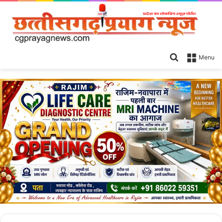
Search
Menu
for