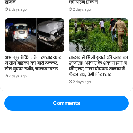
सामने
को टाउन हॉल में
2 days ago
2 days ago
अभनपुर ब्रेकिंग: तेज रफ्तार कार
तालाब में मिली युवती की लाश का
ने तीन बाइकों को मारी टक्कर,
खुलासा! अफेयर के शक में प्रेमी ने
तीन युवक गंभीर, चालक फरार
की हत्या, गला घोंटकर तालाब में
फेंका शव, प्रेमी गिरफ्तार
2 days ago
2 days ago
Comments