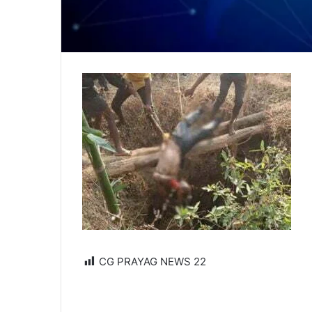
CG PRAYAG NEWS
22