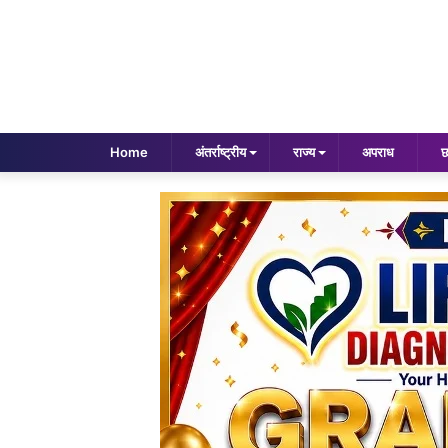
Home
अंतर्राष्ट्रीय
राज्य
अपराध
छ