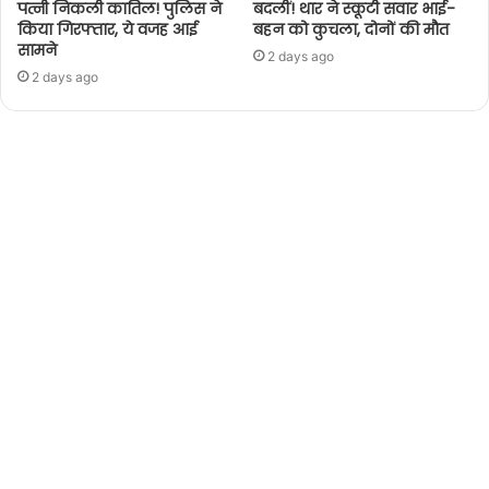
पत्नी निकली कातिल! पुलिस ने
बदलीं! थार ने स्कूटी सवार भाई-
किया गिरफ्तार, ये वजह आई
बहन को कुचला, दोनों की मौत
सामने
2 days ago
2 days ago