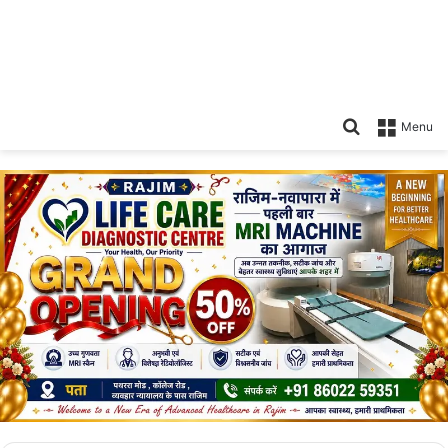
Search
Menu
for