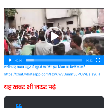
Video
Player
00:00
00:22
छत्तीसगढ़ प्रयाग न्यूज से जुड़ने के लिए इस लिंक पर क्लिक करें
https://chat.whatsapp.com/FzPuwVGamn3JPUWBsjsyuH
यह खबर भी जरुर पढ़े