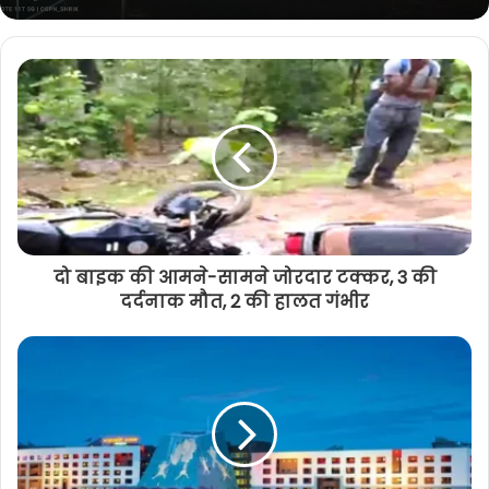
सामुदायिक भवन पर भाजपा विधायक का
कार्यालय, विपक्ष ने जताई आपत्ति, परिषद की
बैठक में मचा जमकर बवाल
दो बाइक की आमने-सामने जोरदार टक्कर, 3 की
दर्दनाक मौत, 2 की हालत गंभीर