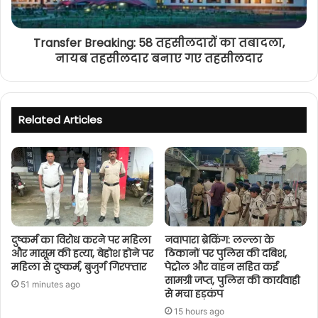
Transfer Breaking: 58 तहसीलदारों का तबादला,
नायब तहसीलदार बनाए गए तहसीलदार
Related Articles
दुष्कर्म का विरोध करने पर महिला
नवापारा ब्रेकिंग: लल्ला के
और मासूम की हत्या, बेहोश होने पर
ठिकानों पर पुलिस की दबिश,
महिला से दुष्कर्म, बुजुर्ग गिरफ्तार
पेट्रोल और वाहन सहित कई
सामग्री जप्त, पुलिस की कार्यवाही
51 minutes ago
से मचा हड़कंप
15 hours ago