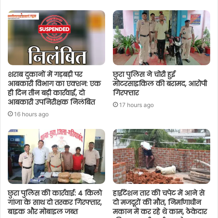
शराब दुकानों में गड़बड़ी पर
छुरा पुलिस ने चोरी हुई
आबकारी विभाग का एक्शन: एक
मोटरसाइकिल की बरामद, आरोपी
ही दिन तीन बड़ी कार्रवाई, दो
गिरफ्तार
आबकारी उपनिरीक्षक निलंबित
17 hours ago
16 hours ago
छुरा पुलिस की कार्रवाई: 4 किलो
हाईटेंशन तार की चपेट में आने से
गांजा के साथ दो तस्कर गिरफ्तार,
दो मजदूरों की मौत, निर्माणाधीन
बाइक और मोबाइल जब्त
मकान में कर रहे थे काम, ठेकेदार