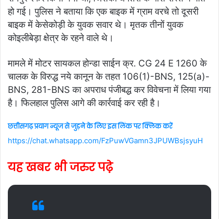
हो गई। पुलिस ने बताया कि एक बाइक में ग्राम वरचे तो दूसरी
बाइक में केसेकोड़ी के युवक सवार थे। मृतक तीनों युवक
कोइलीबेड़ा क्षेत्र के रहने वाले थे।
मामले में मोटर सायकल होन्डा साईन क्र. CG 24 E 1260 के
चालक के विरुद्ध नये कानून के तहत 106(1)-BNS, 125(a)-
BNS, 281-BNS का अपराध पंजीबद्ध कर विवेचना में लिया गया
है। फिलहाल पुलिस आगे की कार्रवाई कर रही है।
छत्तीसगढ़ प्रयाग न्यूज से जुड़ने के लिए इस लिंक पर क्लिक करें
https://chat.whatsapp.com/FzPuwVGamn3JPUWBsjsyuH
यह खबर भी जरुर पढ़े