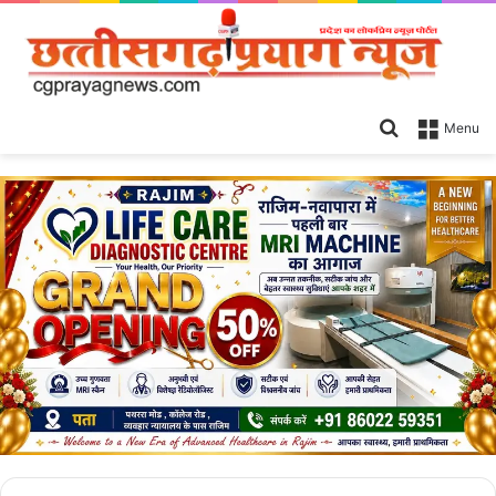
Search
Menu
for