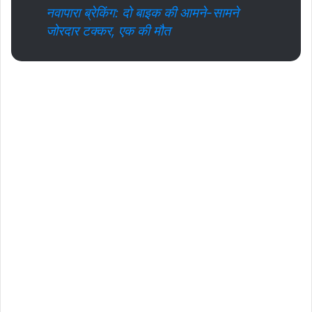
नवापारा ब्रेकिंग: दो बाइक की आमने-सामने
जोरदार टक्कर, एक की मौत