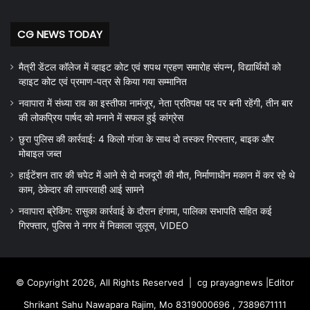
CG NEWS TODAY
मैत्री डेंटल कॉलेज में व्हाइट कोट एवं शपथ ग्रहण समारोह संपन्न, विद्यार्थियों को
व्हाइट कोट एवं प्रमाण-पत्र से किया गया सम्मानित
नवापारा में संध्या राव का इस्तीफा नामंजूर, नेता प्रतिपक्ष पद पर बनी रहेंगी, तीन बार
की लोकप्रिय पार्षद को मनाने में सफल हुई कांग्रेस
छुरा पुलिस की कार्रवाई: 4 किलो गांजा के साथ दो तस्कर गिरफ्तार, बाइक और
मोबाइल जब्त
हाईटेंशन तार की चपेट में आने से दो मजदूरों की मौत, निर्माणाधीन मकान में कर रहे थे
काम, ठेकेदार की लापरवाही आई सामने
नवापारा ब्रेकिंग: रासुका कार्रवाई के दौरान हंगामा, पालिका सभापति सहित कई
गिरफ्तार, पुलिस ने नगर में निकाला जुलूस, VIDEO
© Copyright 2026, All Rights Reserved |
cg prayagnews
|Editor
Shrikant Sahu Nawapara Rajim, Mo 8319000696 , 7389671111