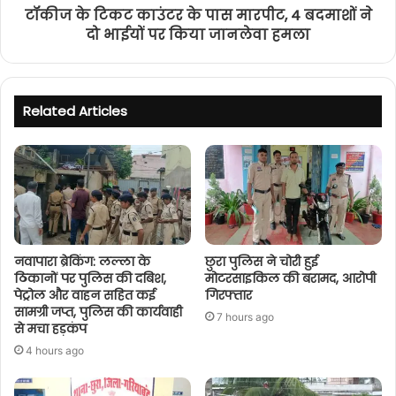
टॉकीज के टिकट काउंटर के पास मारपीट, 4 बदमाशों ने
दो भाईयों पर किया जानलेवा हमला
Related Articles
नवापारा ब्रेकिंग: लल्ला के
छुरा पुलिस ने चोरी हुई
ठिकानों पर पुलिस की दबिश,
मोटरसाइकिल की बरामद, आरोपी
पेट्रोल और वाहन सहित कई
गिरफ्तार
सामग्री जप्त, पुलिस की कार्यवाही
7 hours ago
से मचा हड़कंप
4 hours ago