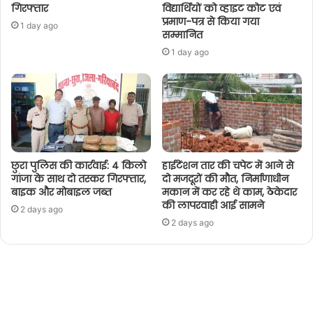
गिरफ्तार
विद्यार्थियों को व्हाइट कोट एवं
प्रमाण-पत्र से किया गया
1 day ago
सम्मानित
1 day ago
छुरा पुलिस की कार्रवाई: 4 किलो
हाईटेंशन तार की चपेट में आने से
गांजा के साथ दो तस्कर गिरफ्तार,
दो मजदूरों की मौत, निर्माणाधीन
बाइक और मोबाइल जब्त
मकान में कर रहे थे काम, ठेकेदार
की लापरवाही आई सामने
2 days ago
2 days ago