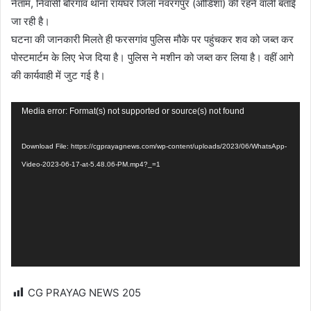
नेताम, निवासी बोरगांव थाना रायघर जिला नवरंगपुर (ओडिशा) की रहने वाली बताई
जा रही है।
घटना की जानकारी मिलते ही फरसगांव पुलिस मौके पर पहुंचकर शव को जब्त कर
पोस्टमार्टम के लिए भेज दिया है। पुलिस ने मशीन को जब्त कर लिया है। वहीं आगे
की कार्यवाही में जुट गई है।
Video
Media error: Format(s) not supported or source(s) not found
Player
Download File: https://cgprayagnews.com/wp-content/uploads/2023/06/WhatsApp-
Video-2023-06-17-at-5.48.06-PM.mp4?_=1
CG PRAYAG NEWS
205