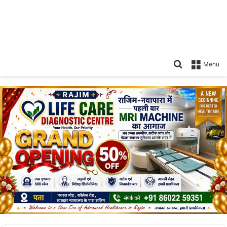
Search
Menu
for