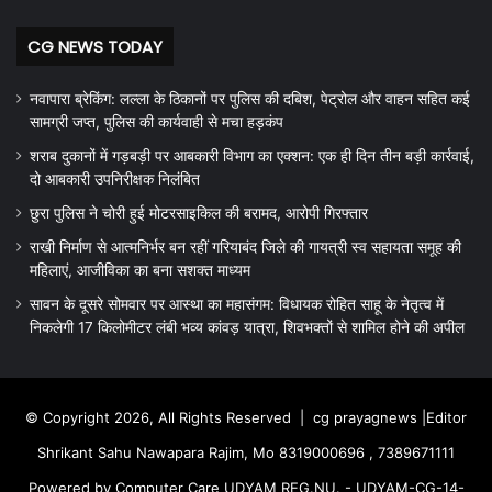
CG NEWS TODAY
नवापारा ब्रेकिंग: लल्ला के ठिकानों पर पुलिस की दबिश, पेट्रोल और वाहन सहित कई
सामग्री जप्त, पुलिस की कार्यवाही से मचा हड़कंप
शराब दुकानों में गड़बड़ी पर आबकारी विभाग का एक्शन: एक ही दिन तीन बड़ी कार्रवाई,
दो आबकारी उपनिरीक्षक निलंबित
छुरा पुलिस ने चोरी हुई मोटरसाइकिल की बरामद, आरोपी गिरफ्तार
राखी निर्माण से आत्मनिर्भर बन रहीं गरियाबंद जिले की गायत्री स्व सहायता समूह की
महिलाएं, आजीविका का बना सशक्त माध्यम
सावन के दूसरे सोमवार पर आस्था का महासंगम: विधायक रोहित साहू के नेतृत्व में
निकलेगी 17 किलोमीटर लंबी भव्य कांवड़ यात्रा, शिवभक्तों से शामिल होने की अपील
© Copyright 2026, All Rights Reserved |
cg prayagnews
|Editor
Shrikant Sahu Nawapara Rajim, Mo 8319000696 , 7389671111
Powered by Computer Care UDYAM REG.NU. - UDYAM-CG-14-