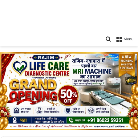
Search
Menu
for