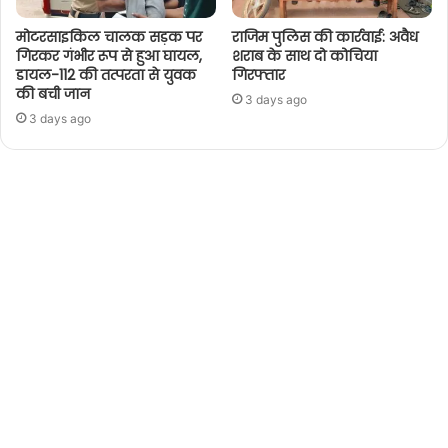
मोटरसाइकिल चालक सड़क पर
राजिम पुलिस की कार्रवाई: अवैध
गिरकर गंभीर रूप से हुआ घायल,
शराब के साथ दो कोचिया
डायल-112 की तत्परता से युवक
गिरफ्तार
की बची जान
3 days ago
3 days ago