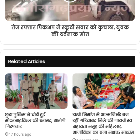
तेज रफ्तार पिकअप ने स्कूटी सवार को कुचला, युवक
की दर्दनाक मौत
Related Articles
छुरा पुलिस ने चोरी हुई
राखी निर्माण से आत्मनिर्भर बन
मोटरसाइकिल की बरामद, आरोपी
रहीं गरियाबंद जिले की गायत्री स्व
गिरफ्तार
सहायता समूह की महिलाएं,
आजीविका का बना सशक्त माध्यम
17 hours ago