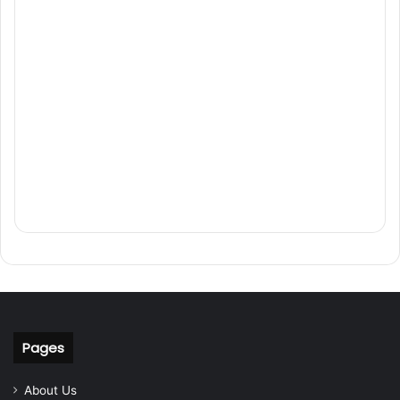
Pages
About Us