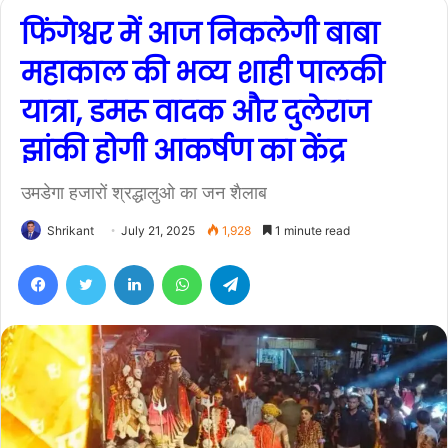
फिंगेश्वर में आज निकलेगी बाबा
महाकाल की भव्य शाही पालकी
यात्रा, डमरू वादक और दुलेराज
झांकी होगी आकर्षण का केंद्र
उमडेगा हजारों श्रद्धालुओ का जन शैलाब
Shrikant
July 21, 2025
1,928
1 minute read
Facebook
Twitter
LinkedIn
WhatsApp
Telegram