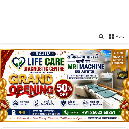
Search
Menu
for