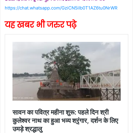
https://chat.whatsapp.com/GziCN5iIb0T1AZ6tu0NrWR
यह खबर भी जरुर पढ़े