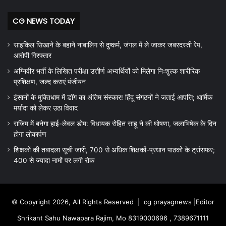
CG NEWS TODAY
साइकिल सिखाने के बहाने नाबालिग से दुष्कर्म, जंगल में ले जाकर जबरदस्ती रेप,
आरोपी गिरफ्तार
अग्निवीर भर्ती के लिखित परीक्षा उत्तीर्ण अभ्यर्थियों को मिलेगा निःशुल्क शारीरिक
प्रशिक्षण, जल्द कराएं पंजीयन
इंसानों के मुक्तिधाम में डॉग का अंतिम संस्कार! हिंदू संगठनों ने जताई आपत्ति; धार्मिक
मर्यादा को लेकर उठा विवाद
राजिम में बनेगा हाई-लेवल डोम: विधायक रोहित साहू ने की घोषणा, जलाभिषेक के दिन
होगा लोकार्पण
शिक्षकों की तबादला सूची जारी, 700 से अधिक शिक्षकों-प्रधान पाठकों के ट्रांसफर;
400 से ज्यादा नामों पर लगी रोक
© Copyright 2026, All Rights Reserved |
cg prayagnews
|Editor
Shrikant Sahu Nawapara Rajim, Mo 8319000696 , 7389671111