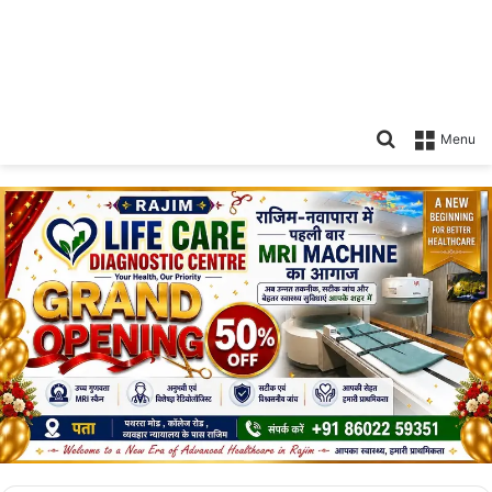
Search
Menu
for