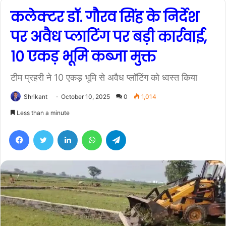
कलेक्टर डॉ. गौरव सिंह के निर्देश
पर अवैध प्लाटिंग पर बड़ी कार्रवाई,
10 एकड़ भूमि कब्जा मुक्त
टीम प्रहरी ने 10 एकड़ भूमि से अवैध प्लॉटिंग को ध्वस्त किया
Shrikant
October 10, 2025
0
1,014
Less than a minute
Facebook
Twitter
LinkedIn
WhatsApp
Telegram