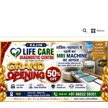
Search
Menu
for