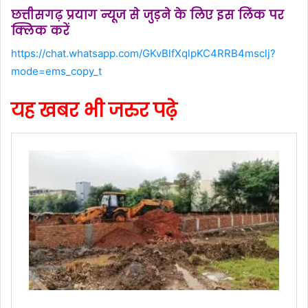
छत्तीसगढ़ प्रयाग न्यूज से जुड़ने के लिए इस लिंक पर
क्लिक करें
https://chat.whatsapp.com/GKvBlfXqlpKC4RRB4msclj?
mode=ems_copy_t
यह खबर भी जरुर पढ़े