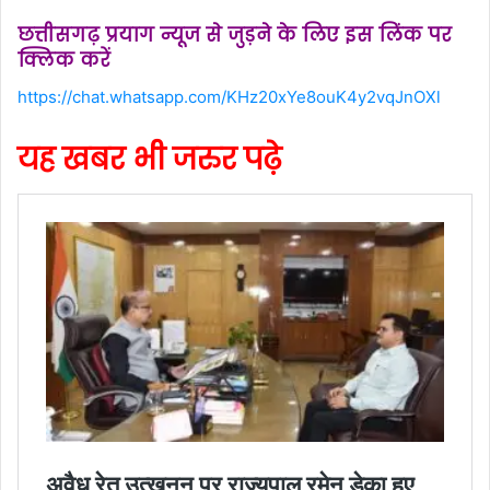
छत्तीसगढ़ प्रयाग न्यूज से जुड़ने के लिए इस लिंक पर
क्लिक करें
https://chat.whatsapp.com/KHz20xYe8ouK4y2vqJnOXl
यह खबर भी जरुर पढ़े