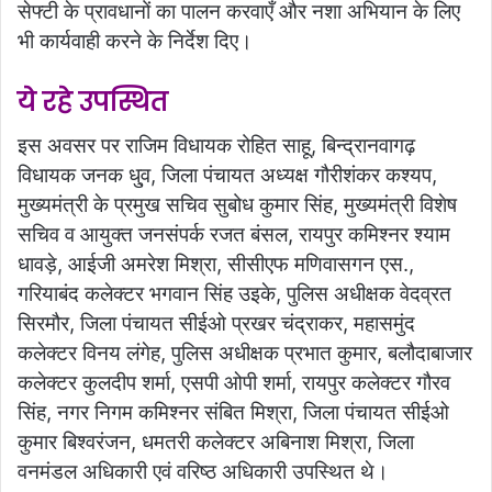
सेफ्टी के प्रावधानों का पालन करवाएँ और नशा अभियान के लिए
भी कार्यवाही करने के निर्देश दिए।
ये रहे उपस्थित
इस अवसर पर राजिम विधायक रोहित साहू, बिन्द्रानवागढ़
विधायक जनक धु्व, जिला पंचायत अध्यक्ष गौरीशंकर कश्यप,
मुख्यमंत्री के प्रमुख सचिव सुबोध कुमार सिंह, मुख्यमंत्री विशेष
सचिव व आयुक्त जनसंपर्क रजत बंसल, रायपुर कमिश्नर श्याम
धावड़े, आईजी अमरेश मिश्रा, सीसीएफ मणिवासगन एस.,
गरियाबंद कलेक्टर भगवान सिंह उइके, पुलिस अधीक्षक वेदव्रत
सिरमौर, जिला पंचायत सीईओ प्रखर चंद्राकर, महासमुंद
कलेक्टर विनय लंगेह, पुलिस अधीक्षक प्रभात कुमार, बलौदाबाजार
कलेक्टर कुलदीप शर्मा, एसपी ओपी शर्मा, रायपुर कलेक्टर गौरव
सिंह, नगर निगम कमिश्नर संबित मिश्रा, जिला पंचायत सीईओ
कुमार बिश्वरंजन, धमतरी कलेक्टर अबिनाश मिश्रा, जिला
वनमंडल अधिकारी एवं वरिष्ठ अधिकारी उपस्थित थे।