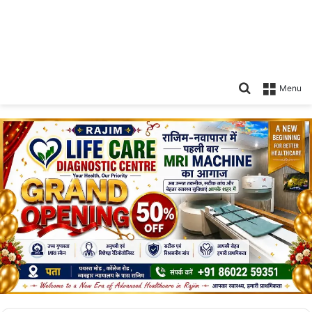
Search
Menu
for