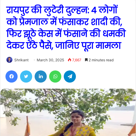
रायपुर की लुटेरी दुल्हन: 4 लोगों
को प्रेमजाल में फंसाकर शादी की,
फिर झूठे केस में फंसाने की धमकी
देकर ऐंठे पैसे, जानिए पूरा मामला
Shrikant
March 30, 2025
7,667
2 minutes read
Facebook
Twitter
LinkedIn
WhatsApp
Telegram