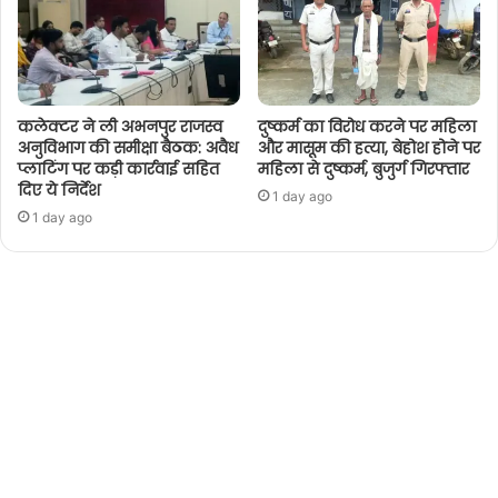
कलेक्टर ने ली अभनपुर राजस्व
दुष्कर्म का विरोध करने पर महिला
अनुविभाग की समीक्षा बैठक: अवैध
और मासूम की हत्या, बेहोश होने पर
प्लाटिंग पर कड़ी कार्रवाई सहित
महिला से दुष्कर्म, बुजुर्ग गिरफ्तार
दिए ये निर्देश
1 day ago
1 day ago