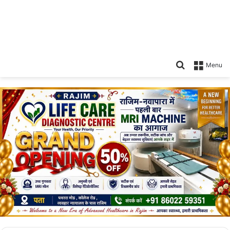
Search
Menu
for