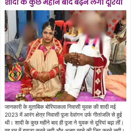
शादी के कुछ महीने बाद बढ़ने लगी दूरियां
जानकारी के मुताबिक बोरियाकला निवासी युवक की शादी मई
2023 में आरंग क्षेत्र निवासी पूजा देवांगन उर्फ ​​गीतांजलि से हुई
थी। शादी के कुछ महीने बाद ही पूजा ने युवक से दूरियां बढ़ा लीं।
वह घर में झगड़ा करने लगी और अलग रहने की जिद करने लगी।