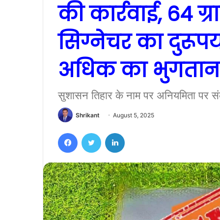
की कार्रवाई, 64 ग्र
सिग्नेचर का दुरू
अधिक का भुगतान
सुशासन तिहार के नाम पर अनियमिता पर सं
Shrikant
August 5, 2025
Facebook
Twitter
LinkedIn