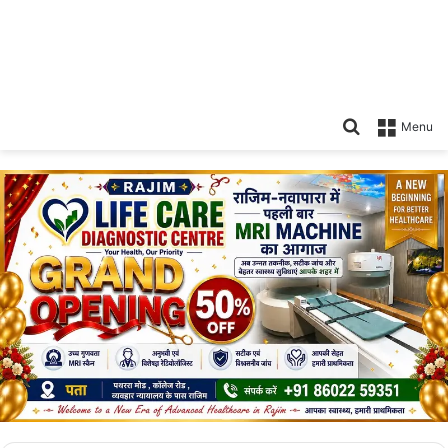
Search
Menu
for