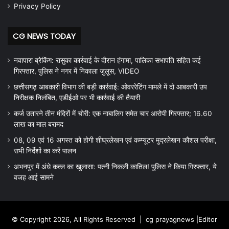
Privacy Policy
CG NEWS TODAY
नवापारा ब्रेकिंग: रासुका कार्रवाई के दौरान हंगामा, पालिका सभापति सहित कई
गिरफ्तार, पुलिस ने नगर में निकाला जुलूस, VIDEO
छत्तीसगढ़ आबकारी विभाग की बड़ी कार्रवाई: ओवररेटिंग मामले में दो आबकारी उप
निरीक्षक निलंबित, एडीईओ पर भी कार्रवाई की तैयारी
कर्ज उतारने तीन मंदिरों में चोरी: एक नाबालिग समेत चार आरोपी गिरफ्तार; 16.60
लाख का माल बरामद
08, 09 एवं 16 अगस्त को होगी शीघ्रलेखन एवं कम्प्यूटर मुद्रलेखन कौशल परीक्षा,
सभी निर्देशों का करें पालन
अभनपुर में अंधे कत्ल का खुलासा: पत्नी निकली कातिल! पुलिस ने किया गिरफ्तार, ये
वजह आई सामने
© Copyright 2026, All Rights Reserved |
cg prayagnews
|Editor