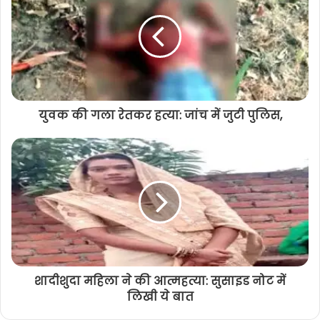
करने गए थे दोनों, ये एप्प करेंगे आपकी सुरक्षा,
आज ही करे इंस्टाल
युवक की गला रेतकर हत्या: जांच में जुटी पुलिस,
शादीशुदा महिला ने की आत्महत्या: सुसाइड नोट में
लिखी ये बात