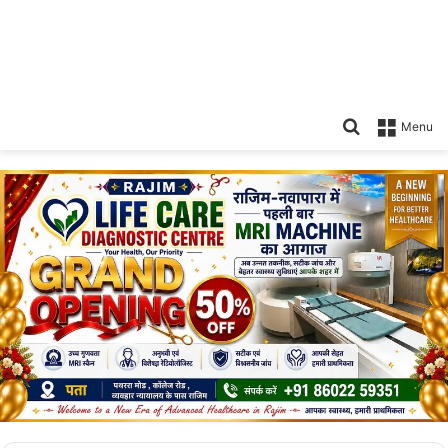
Search
Menu
for