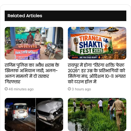
Related Articles
राजिम पुलिस का अवैध शराब के
रायपुर में होगा “तिरंगा शक्ति फेस्ट
खिलाफ अभियान जारी, अलग-
2026”: हर उम्र के प्रतिभागियों को
अलग मामलों में दो तस्कर
मिलेगा मंच, ऑडिशन 10-11 अगस्त
गिरफ्तार
को टाउन हॉल में
46 minutes ago
3 hours ago