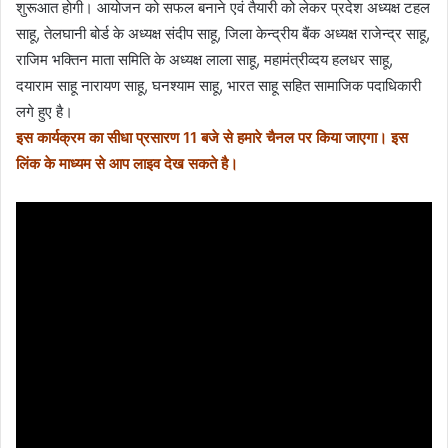
शुरूआत होगी। आयोजन को सफल बनाने एवं तैयारी को लेकर प्रदेश अध्यक्ष टहल
साहू, तेलघानी बोर्ड के अध्यक्ष संदीप साहू, जिला केन्द्रीय बैंक अध्यक्ष राजेन्द्र साहू,
राजिम भक्तिन माता समिति के अध्यक्ष लाला साहू, महामंत्रीव्दय हलधर साहू,
दयाराम साहू नारायण साहू, घनश्याम साहू, भारत साहू सहित सामाजिक पदाधिकारी
लगे हुए है।
इस कार्यक्रम का सीधा प्रसारण 11 बजे से हमारे चैनल पर किया जाएगा। इस
लिंक के माध्यम से आप लाइव देख सकते है।