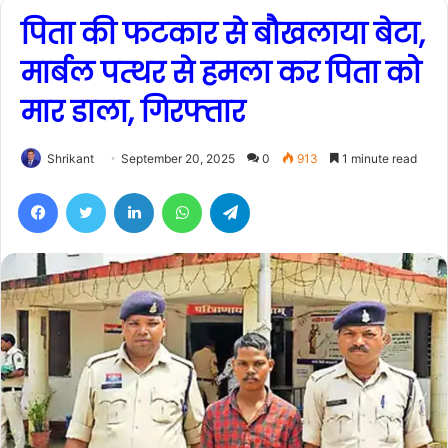
पिता की फटकार से बौखलाया बेटा,
मार्बल पत्थर से हमला कर पिता को
मार डाला, गिरफ्तार
Shrikant
September 20, 2025
0
913
1 minute read
Facebook
Twitter
LinkedIn
WhatsApp
Telegram