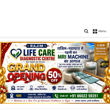
Search
Menu
for