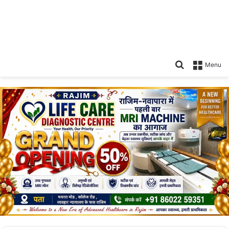
Search
Menu
for