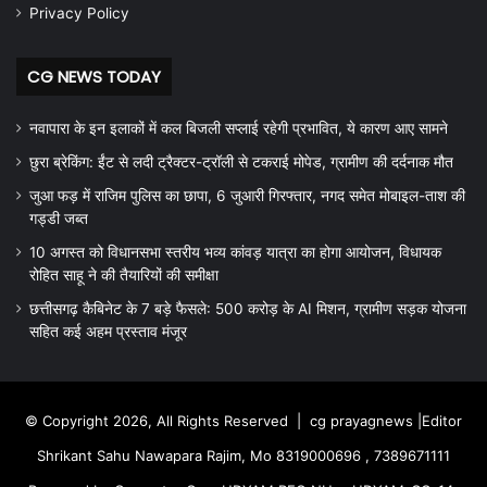
Privacy Policy
CG NEWS TODAY
नवापारा के इन इलाकों में कल बिजली सप्लाई रहेगी प्रभावित, ये कारण आए सामने
छुरा ब्रेकिंग: ईंट से लदी ट्रैक्टर-ट्रॉली से टकराई मोपेड, ग्रामीण की दर्दनाक मौत
जुआ फड़ में राजिम पुलिस का छापा, 6 जुआरी गिरफ्तार, नगद समेत मोबाइल-ताश की
गड्डी जब्त
10 अगस्त को विधानसभा स्तरीय भव्य कांवड़ यात्रा का होगा आयोजन, विधायक
रोहित साहू ने की तैयारियों की समीक्षा
छत्तीसगढ़ कैबिनेट के 7 बड़े फैसले: 500 करोड़ के AI मिशन, ग्रामीण सड़क योजना
सहित कई अहम प्रस्ताव मंजूर
© Copyright 2026, All Rights Reserved |
cg prayagnews
|Editor
Shrikant Sahu Nawapara Rajim, Mo 8319000696 , 7389671111