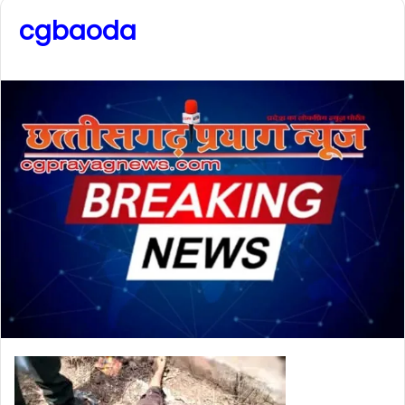
cgbaoda