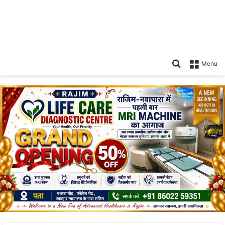
Search
Menu
for