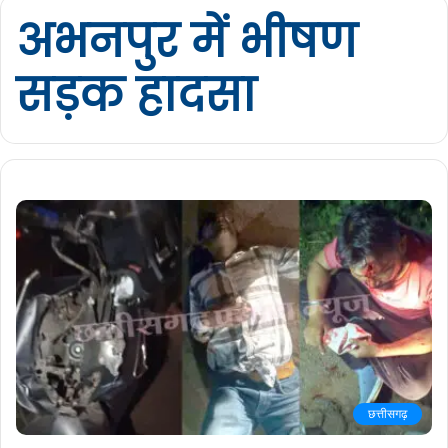
अभनपुर में भीषण
सड़क हादसा
छत्तीसगढ़