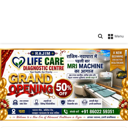
Search
Menu
for