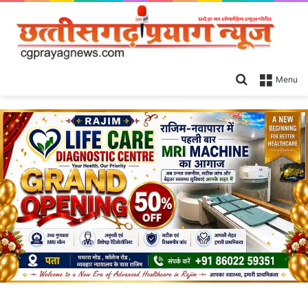
Search
Menu
for