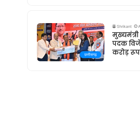
Shrikant
मुख्यमंत्
पदक विजे
करोड़ रूप
छत्तीसगढ़