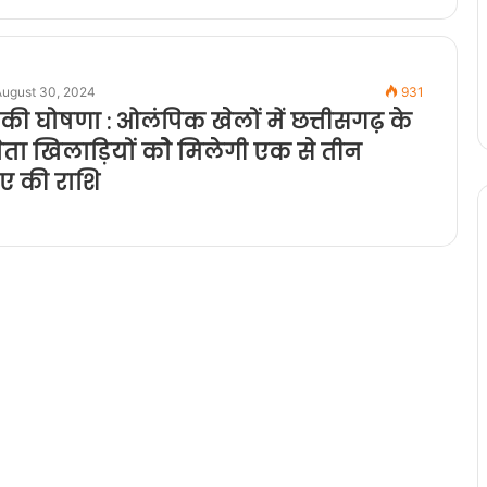
August 30, 2024
931
री की घोषणा : ओलंपिक खेलों में छत्तीसगढ़ के
ता खिलाड़ियों कोे मिलेगी एक से तीन
ए की राशि