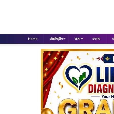
Home
अंतर्राष्ट्रीय
राज्य
अपराध
छ