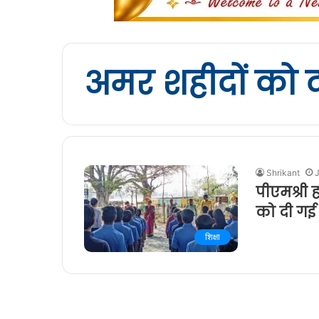
अमर शहीदों को दी
Shrikant
पीएमश्री 
को दी गई श
शिक्षा