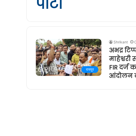
पार्टी
Shrikant
अभद्र टिप
माहेश्वरी
FIR दर्ज क
रायपुर
आंदोलन क