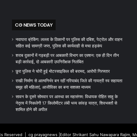
CG NEWS TODAY
नवापारा ब्रेकिंग: लल्ला के ठिकानों पर पुलिस की दबिश, पेट्रोल और वाहन
सहित कई सामग्री जप्त, पुलिस की कार्यवाही से मचा हड़कंप
शराब दुकानों में गड़बड़ी पर आबकारी विभाग का एक्शन: एक ही दिन तीन
बड़ी कार्रवाई, दो आबकारी उपनिरीक्षक निलंबित
छुरा पुलिस ने चोरी हुई मोटरसाइकिल की बरामद, आरोपी गिरफ्तार
राखी निर्माण से आत्मनिर्भर बन रहीं गरियाबंद जिले की गायत्री स्व सहायता
समूह की महिलाएं, आजीविका का बना सशक्त माध्यम
सावन के दूसरे सोमवार पर आस्था का महासंगम: विधायक रोहित साहू के
नेतृत्व में निकलेगी 17 किलोमीटर लंबी भव्य कांवड़ यात्रा, शिवभक्तों से
शामिल होने की अपील
hts Reserved |
cg prayagnews
|Editor Shrikant Sahu Nawapara Rajim, 