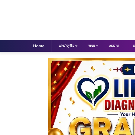
Home
अंतर्राष्ट्रीय
राज्य
अपराध
छ