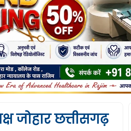
्ष जोहार छत्तीसगढ़