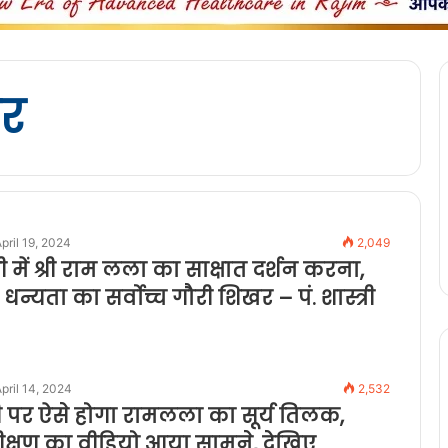
िर
pril 19, 2024
2,049
में श्री राम लला का साक्षात दर्शन करना,
न्यता का सर्वोच्च गौरी शिखर – पं. शास्त्री
pril 14, 2024
2,532
पर ऐसे होगा रामलला का सूर्य तिलक,
्षण का वीडियो आया सामने, देखिए