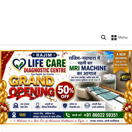
Search
Menu
for