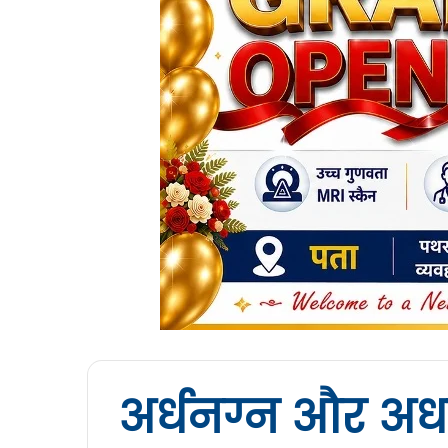
अर्धनग्न और अ