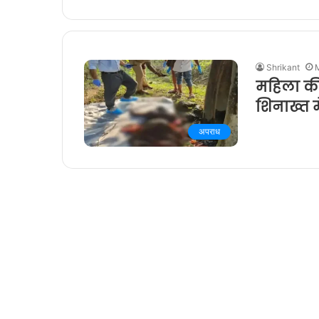
Shrikant
महिला की
शिनाख्त म
अपराध