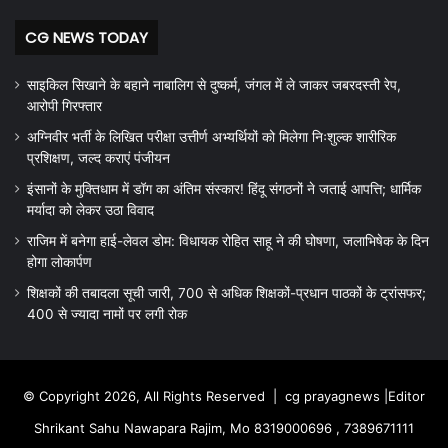
CG NEWS TODAY
साइकिल सिखाने के बहाने नाबालिग से दुष्कर्म, जंगल में ले जाकर जबरदस्ती रेप,
आरोपी गिरफ्तार
अग्निवीर भर्ती के लिखित परीक्षा उत्तीर्ण अभ्यर्थियों को मिलेगा निःशुल्क शारीरिक
प्रशिक्षण, जल्द कराएं पंजीयन
इंसानों के मुक्तिधाम में डॉग का अंतिम संस्कार! हिंदू संगठनों ने जताई आपत्ति; धार्मिक
मर्यादा को लेकर उठा विवाद
राजिम में बनेगा हाई-लेवल डोम: विधायक रोहित साहू ने की घोषणा, जलाभिषेक के दिन
होगा लोकार्पण
शिक्षकों की तबादला सूची जारी, 700 से अधिक शिक्षकों-प्रधान पाठकों के ट्रांसफर;
400 से ज्यादा नामों पर लगी रोक
© Copyright 2026, All Rights Reserved |
cg prayagnews
|Editor
Shrikant Sahu Nawapara Rajim, Mo 8319000696 , 7389671111