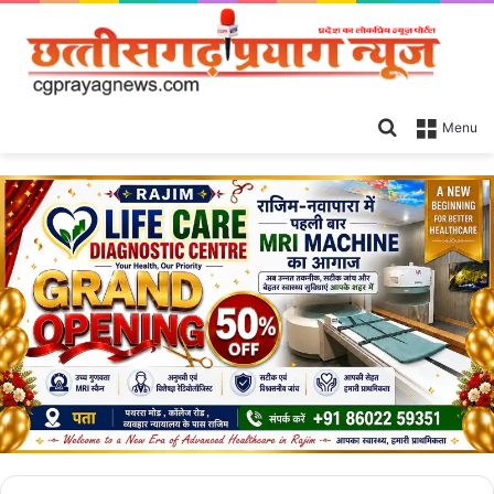
Search
Menu
for